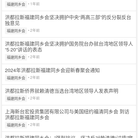
• 1年前
福建同乡会
洪都拉斯福建同乡会坚决拥护中央“两高三部”的反分裂反台
独意见
• 2年前
福建同乡会
洪都拉斯福建同乡会坚决拥护国务院台办就台湾地区领导人
“5·20”讲话的表态
• 2年前
福建同乡会
2024年洪都拉斯福建同乡会迎新春聚会通知
• 2年前
福建同乡会
洪都拉斯侨界就赖清德当选台湾地区领导人发表声明
• 2年前
福建同乡会
上海新台宏投资集团有限公司与美国纽约福清同乡会 到访
洪都拉斯福建同乡会
• 2年前
福建同乡会
洪都拉斯福建同乡会：”强烈抗议、坚决反对赖清德“过境”窜