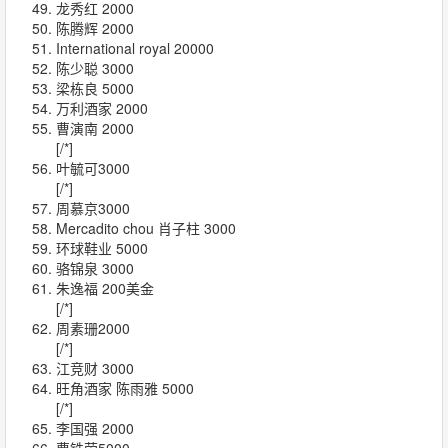
龙秀红 2000
陈腾辉 2000
International royal 20000
陈少聪 3000
梁栋良 5000
万利酒家 2000
曹演南 2000
[/*]
叶毓可3000
[/*]
周慕京3000
Mercadito chou 肖子柱 3000
环球鞋业 5000
骆锦泉 3000
朱逸福 200美金
[/*]
周素珊2000
[/*]
江竞财 3000
旺角酒家 陈雨雅 5000
[/*]
李国强 2000
曹铣荣5000