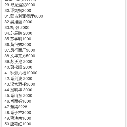
29.粤龙酒家2000
30.谭炯娴2000
31.蒙古利亚餐厅6000
32.吴旭丽 2000
33.杨 强 2000
34.苏展鹏 2000
35.苏学明1000
36.黄细妹2000
37.风行面厂3000
38.文华东方5000
39.苏沃池 2000
40.萧松顺 2000
41.钟源六福10000
42.肖剑波 2000
43.汉宫酒楼3000
44.翁明华 3000
45.肖山东 2000
46.肖丽娟1000
47.董梁2228
48.肖子柱3000
49.曹演南1000
50.唐艳红1000