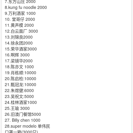
7.东方山庄 2000
8.kung fu noodle 2000
9.万利酒家 1000
10. 堂哥仔 2000
11.黄声模 2000
12.白云面厂 3000
13.刘锦良2000
14.徐永团2000
15.荣华酒家3000
16.啊辉 3000
17.梁镜华2000
18.陈亦文 1000
19.肖栋顺:10000
20.陈启检:10000
21.甄冠龙:10000
22.朱煜健:6000
23.吴祝文:5000
24.桂林酒家1000
25.王瑜 3000
26.旧澳门餐馆5000
27. Billy chen 1000
28.super modelo 单伟民
口罩一箱(3000只)