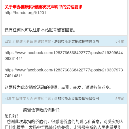
关于申办健康码/健康状况声明书的受理要求
http://hondu.org/t/1201
还有任何也可以注册本站账号留言回复。
回复了 福建同乡会 创建的主题 ›
洪都拉斯水灾捐款捐物倡议书
5年前
https://www.facebook.com/1283766868422777/posts/219309644
0823144/
https://www.facebook.com/1283766868422777/posts/219307973
7491481/
这两段为此次捐款活动的视频，点赞，转发，谢谢各位老乡。
回复了 福建同乡会 创建的主题 ›
洪都拉斯水灾捐款捐物倡议书
5年前
感谢信尊敬的侨胞们:
您们好！
感谢此次募捐的侨胞们，很感谢侨胞们的爱心和善意，对受灾的人
们伸出援手。发扬中华民族传统美德，让洪都拉斯的人民也感受到