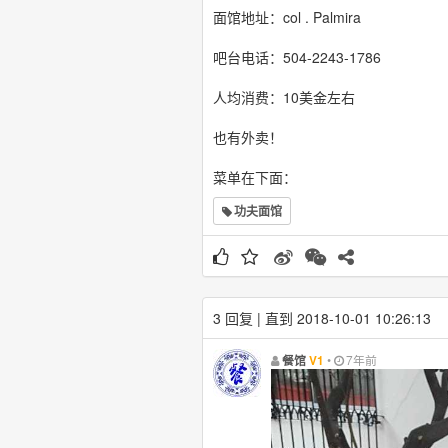
面馆地址：col . Palmira
吧台电话：504-2243-1786
人均消费：10美金左右
也有外卖！
菜单在下面：
功夫面馆
3 回复 | 直到 2018-10-01 10:26:13
•
7年前
餐馆
V1