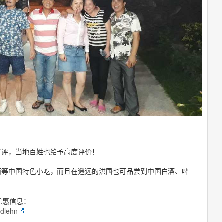
好评，当地百姓也给予高度评价！
面等中国特色小吃，而且在遥远的洪国也可品尝到中国白酒、啤
及优惠信息：
odlehn