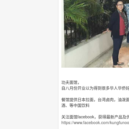
功夫面馆，
自八月份开业以为得到很多华人华侨
餐馆提供日本拉面，台湾卤肉，油泼
酒、等中国饮料
关注面馆facebook，获得最新产品
https://www.facebook.com/kungfuno