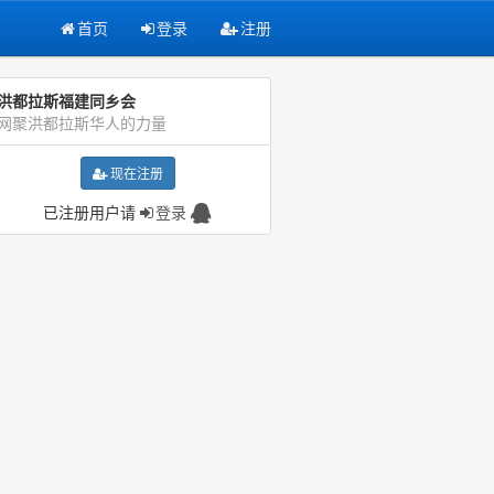
首页
登录
注册
洪都拉斯福建同乡会
网聚洪都拉斯华人的力量
现在注册
已注册用户请
登录