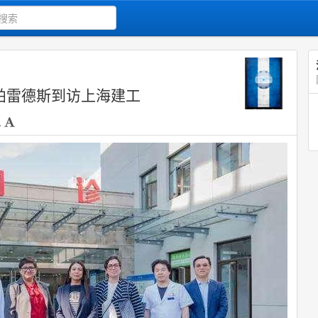
 帕雷德斯到访上海建工