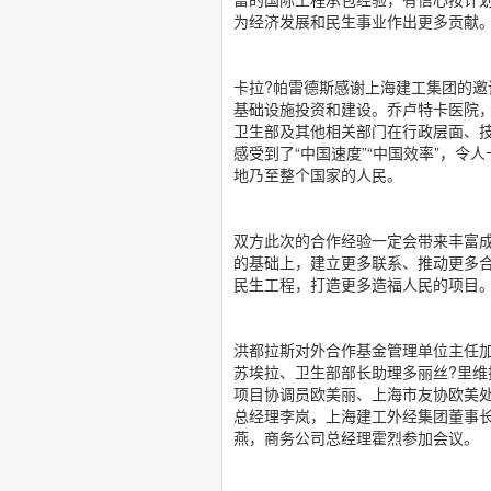
为经济发展和民生事业作出更多贡献
卡拉?帕雷德斯感谢上海建工集团的
基础设施投资和建设。乔卢特卡医院
卫生部及其他相关部门在行政层面、
感受到了“中国速度”“中国效率”，令
地乃至整个国家的人民。
双方此次的合作经验一定会带来丰富
的基础上，建立更多联系、推动更多
民生工程，打造更多造福人民的项目
洪都拉斯对外合作基金管理单位主任加
苏埃拉、卫生部部长助理多丽丝?里维
项目协调员欧美丽、上海市友协欧美
总经理李岚，上海建工外经集团董事
燕，商务公司总经理霍烈参加会议。