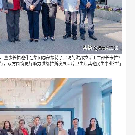
记、董事长杭迎伟在集团总部接待了来访的洪都拉斯卫生部长卡拉?
一行，双方围绕更好助力洪都拉斯发展医疗卫生及其他民生事业进行