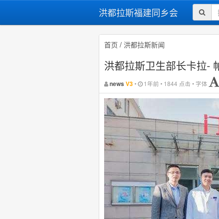
洪都拉斯福建同乡会
首页
/
洪都拉斯新闻
洪都拉斯卫生部长卡拉-
•
1年前 • 1844 点击 • 字体
news
V3