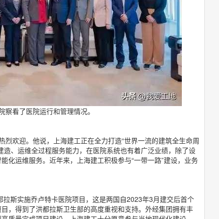
院察看了医院运行和管理情况。
热烈欢迎。他说，上海建工正在全力打造“世界一流的建筑全生命周
建造、运维全过程服务能力，在医院系统也有着广泛业绩，除了设
能化运维服务。近年来，上海建工积极参与“一带一路”建设，业务
都拉斯实施乔卢特卡医院项目，这是两国自2023年3月建交后首个
项目，得到了洪都拉斯卫生部的高度重视和支持。外经集团拥有丰
划高质量完成项目建设。上海建工十分愿意参与当地现代化建设，