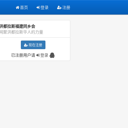
首页
登录
注册
洪都拉斯福建同乡会
网聚洪都拉斯华人的力量
现在注册
已注册用户请
登录