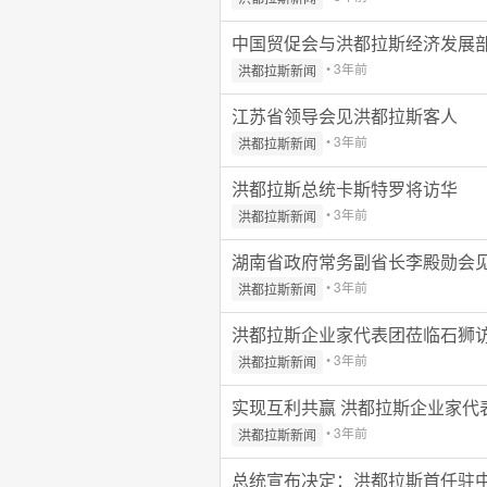
中国贸促会与洪都拉斯经济发展
• 3年前
洪都拉斯新闻
江苏省领导会见洪都拉斯客人
• 3年前
洪都拉斯新闻
洪都拉斯总统卡斯特罗将访华
• 3年前
洪都拉斯新闻
湖南省政府常务副省长李殿勋会
• 3年前
洪都拉斯新闻
洪都拉斯企业家代表团莅临石狮
• 3年前
洪都拉斯新闻
实现互利共赢 洪都拉斯企业家代
• 3年前
洪都拉斯新闻
总统宣布决定：洪都拉斯首任驻