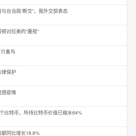
与台当局“断交”，我外交部表态
顿对拉美的“蔑视”
万只禽鸟
法律保护
流感疫情
个比特币，所持比特币价值已缩水64%
同比增长18.6%