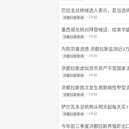
巴拉圭总统候选人表示，若当选将
• 3年前
洪都拉斯新闻
墨西哥总统对拜登喊话：结束华盛
• 3年前
洪都拉斯新闻
为防范禽流感 洪都拉斯监测近3
• 3年前
洪都拉斯新闻
洪都拉斯虚拟货币资产不受国家
• 3年前
洪都拉斯新闻
洪都拉斯首次发生高致病性甲型
• 3年前
洪都拉斯新闻
萨尔瓦多总统称从明天起每天买1
• 3年前
洪都拉斯新闻
今年前三季度洪都拉斯养殖虾出口额