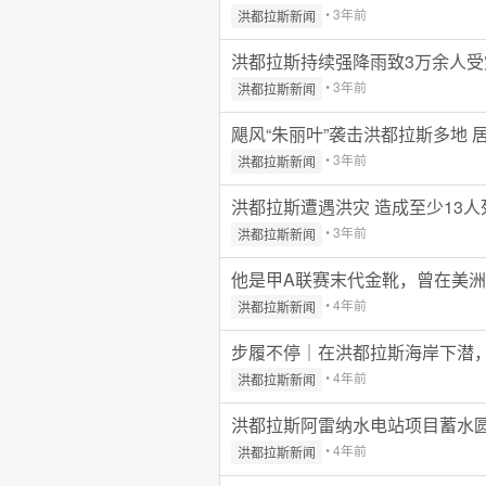
• 3年前
洪都拉斯新闻
洪都拉斯持续强降雨致3万余人受
• 3年前
洪都拉斯新闻
飓风“朱丽叶”袭击洪都拉斯多地 
• 3年前
洪都拉斯新闻
洪都拉斯遭遇洪灾 造成至少13人
• 3年前
洪都拉斯新闻
他是甲A联赛末代金靴，曾在美洲
• 4年前
洪都拉斯新闻
步履不停｜在洪都拉斯海岸下潜
• 4年前
洪都拉斯新闻
洪都拉斯阿雷纳水电站项目蓄水
• 4年前
洪都拉斯新闻