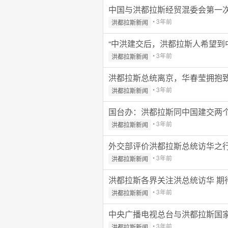
中国与洪都拉斯经贸混委会第一
• 3年前
洪都拉斯新闻
“中洪建交后，洪都拉斯人希望到
• 3年前
洪都拉斯新闻
洪都拉斯总统离京，华春莹拥抱致
• 3年前
洪都拉斯新闻
国台办：洪都拉斯同中国建交两
• 3年前
洪都拉斯新闻
外交部评价洪都拉斯总统访华之
• 3年前
洪都拉斯新闻
洪都拉斯各界关注洪总统访华 期
• 3年前
洪都拉斯新闻
中央广播电视总台与洪都拉斯国
• 3年前
洪都拉斯新闻