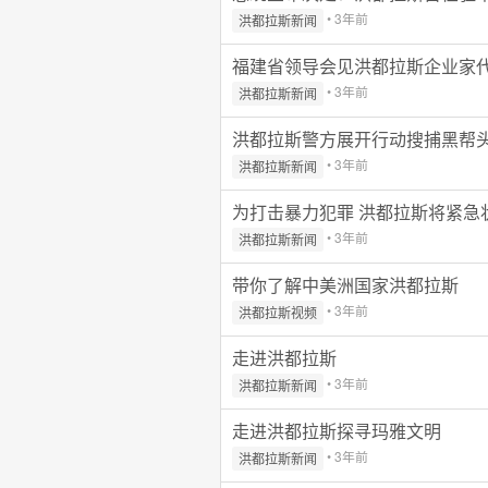
• 3年前
洪都拉斯新闻
福建省领导会见洪都拉斯企业家
• 3年前
洪都拉斯新闻
洪都拉斯警方展开行动搜捕黑帮
• 3年前
洪都拉斯新闻
为打击暴力犯罪 洪都拉斯将紧急
• 3年前
洪都拉斯新闻
带你了解中美洲国家洪都拉斯
• 3年前
洪都拉斯视频
走进洪都拉斯
• 3年前
洪都拉斯新闻
走进洪都拉斯探寻玛雅文明
• 3年前
洪都拉斯新闻