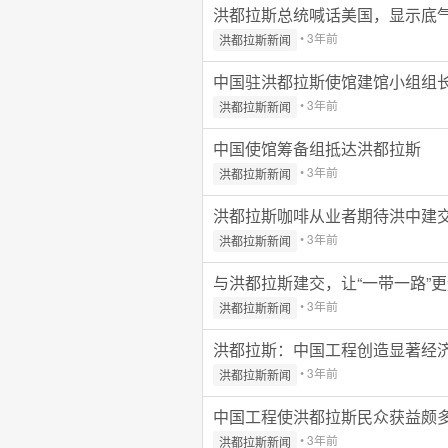
洪都拉斯总统喊话美国，显示底
• 3年前
洪都拉斯新闻
中国驻洪都拉斯使馆建馆小组组
• 3年前
洪都拉斯新闻
中国使馆筹备组抵达洪都拉斯
• 3年前
洪都拉斯新闻
洪都拉斯咖啡从业者期待洪中建
• 3年前
洪都拉斯新闻
与洪都拉斯建交，让“一带一路”
• 3年前
洪都拉斯新闻
洪都拉斯：中国工程创造显著经
• 3年前
洪都拉斯新闻
中国工程使洪都拉斯民众获益颇
• 3年前
洪都拉斯新闻